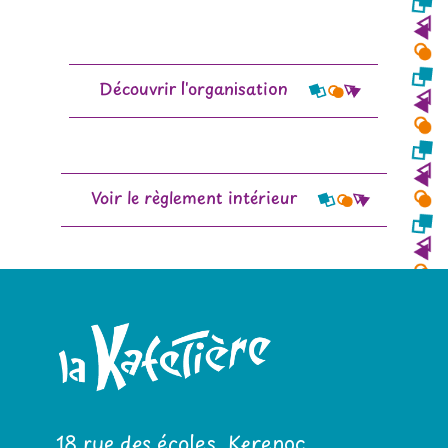
Découvrir l'organisation
Voir le règlement intérieur
18 rue des écoles, Kerenoc